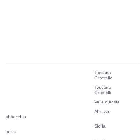
Toscana
Orbetello
Toscana
Orbetello
Valle d'Aosta
Abruzzo
abbacchio
Sicilia
acicc