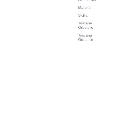
Marche
Sicilia
Toscana
Orbetello
Toscana
Orbetello