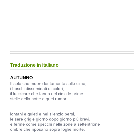
Traduzione in italiano
AUTUNNO
Il sole che muore lentamente sulle cime,
i boschi disseminati di colori,
il luccicare che fanno nel cielo le prime
stelle della notte e quei rumori
lontani e quieti e nel silenzio persi,
le sere grigie giorno dopo giorno più brevi,
e ferme come specchi nelle zone a settentrione
ombre che riposano sopra foglie morte.