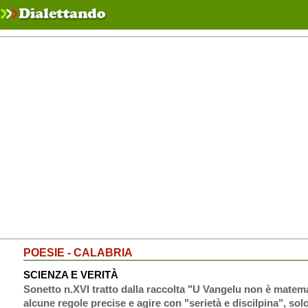
POESIE - CALABRIA
SCIENZA E VERITÀ
Sonetto n.XVI tratto dalla raccolta "U Vangelu non è matemat
alcune regole precise e agire con "serietà e discilpina", solo