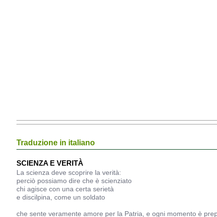
Traduzione in italiano
SCIENZA E VERITÀ
La scienza deve scoprire la verità:
perciò possiamo dire che è scienziato
chi agisce con una certa serietà
e discilpina, come un soldato
che sente veramente amore per la Patria, e ogni momento è pre