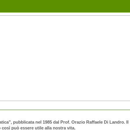
ica", pubblicata nel 1985 dal Prof. Orazio Raffaele Di Landro. Il 
 così può essere utile alla nostra vita.