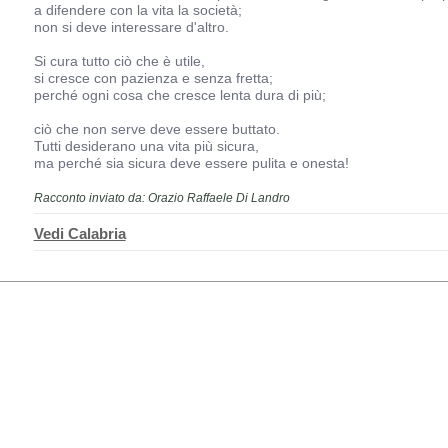
a difendere con la vita la società;
non si deve interessare d'altro.
Si cura tutto ciò che è utile,
si cresce con pazienza e senza fretta;
perché ogni cosa che cresce lenta dura di più;
ciò che non serve deve essere buttato.
Tutti desiderano una vita più sicura,
ma perché sia sicura deve essere pulita e onesta!
Racconto inviato da: Orazio Raffaele Di Landro
Vedi Calabria