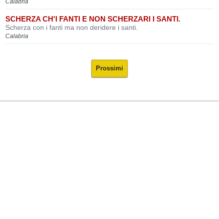
Calabria
SCHERZA CH'I FANTI E NON SCHERZARI I SANTI.
Scherza con i fanti ma non deridere i santi.
Calabria
Prossimi