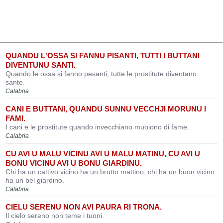
QUANDU L'OSSA SI FANNU PISANTI, TUTTI I BUTTANI
DIVENTUNU SANTI.
Quando le ossa si fanno pesanti, tutte le prostitute diventano
sante.
Calabria
CANI E BUTTANI, QUANDU SUNNU VECCHJI MORUNU I
FAMI.
I cani e le prostitute quando invecchiano muoiono di fame.
Calabria
CU AVI U MALU VICINU AVI U MALU MATINU, CU AVI U
BONU VICINU AVI U BONU GIARDINU.
Chi ha un cattivo vicino ha un brutto mattino; chi ha un buon vicino
ha un bel giardino.
Calabria
CIELU SERENU NON AVI PAURA RI TRONA.
Il cielo sereno non teme i tuoni.