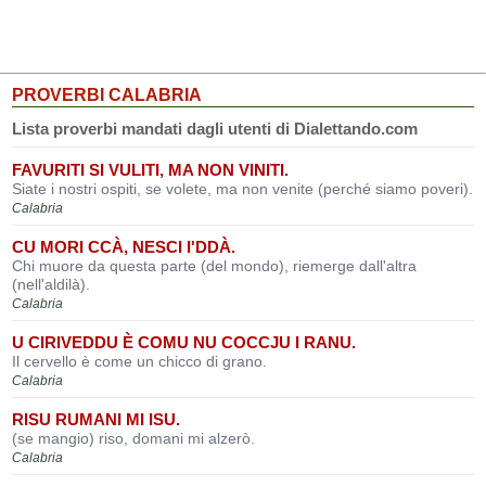
PROVERBI CALABRIA
Lista proverbi mandati dagli utenti di Dialettando.com
FAVURITI SI VULITI, MA NON VINITI.
Siate i nostri ospiti, se volete, ma non venite (perché siamo poveri).
Calabria
CU MORI CCÀ, NESCI I'DDÀ.
Chi muore da questa parte (del mondo), riemerge dall'altra
(nell'aldilà).
Calabria
U CIRIVEDDU È COMU NU COCCJU I RANU.
Il cervello è come un chicco di grano.
Calabria
RISU RUMANI MI ISU.
(se mangio) riso, domani mi alzerò.
Calabria